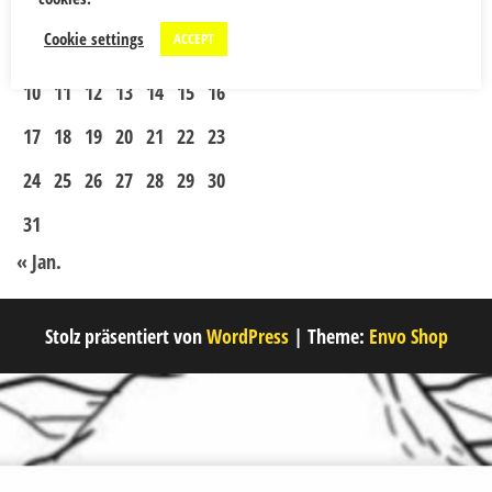
1
2
Cookie settings
ACCEPT
3
4
5
6
7
8
9
10
11
12
13
14
15
16
17
18
19
20
21
22
23
24
25
26
27
28
29
30
31
« Jan.
Stolz präsentiert von
WordPress
|
Theme:
Envo Shop